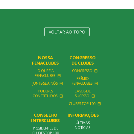
VOLTAR AO TOPO
NOSSA
CONGRESSO
FENACLUBES
DE CLUBES
O QUE É A
CONGRESSO
FENACLUBES
PRÊMIO
JUNTE-SE A NÓS
FENACLUBES
PODERES
CASOS DE
CONSTITUÍDOS
SUCESSO
CLUBES TOP 100
CONSELHO
INFORMAÇÕES
INTERCLUBES
ÚLTIMAS
NOTÍCIAS
PRESIDENTES DE
CLUBES TOP 100