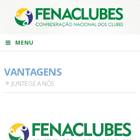
MENU
VANTAGENS
JUNTE-SE A NÓS