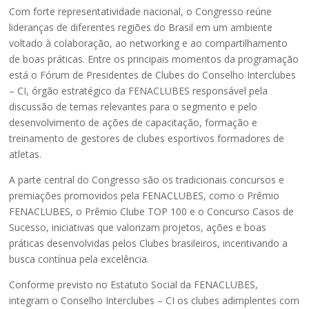
Com forte representatividade nacional, o Congresso reúne
lideranças de diferentes regiões do Brasil em um ambiente
voltado à colaboração, ao networking e ao compartilhamento
de boas práticas. Entre os principais momentos da programação
está o Fórum de Presidentes de Clubes do Conselho Interclubes
– CI, órgão estratégico da FENACLUBES responsável pela
discussão de temas relevantes para o segmento e pelo
desenvolvimento de ações de capacitação, formação e
treinamento de gestores de clubes esportivos formadores de
atletas.
A parte central do Congresso são os tradicionais concursos e
premiações promovidos pela FENACLUBES, como o Prêmio
FENACLUBES, o Prêmio Clube TOP 100 e o Concurso Casos de
Sucesso, iniciativas que valorizam projetos, ações e boas
práticas desenvolvidas pelos Clubes brasileiros, incentivando a
busca contínua pela excelência.
Conforme previsto no Estatuto Social da FENACLUBES,
integram o Conselho Interclubes – CI os clubes adimplentes com