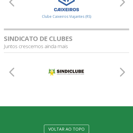
Clube Caixeiros Viajantes (RS)
Sociedad
SINDICATO DE CLUBES
Juntos crescemos ainda mais
VOLTAR AO TOPO