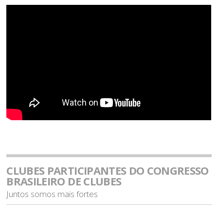
CLUBES PARTICIPANTES DO CONGRESSO
BRASILEIRO DE CLUBES
Juntos somos mais fortes