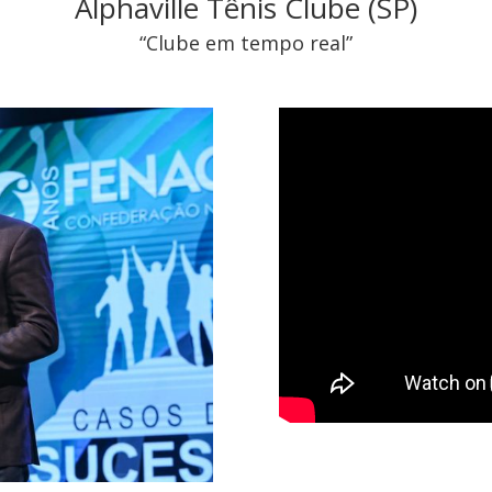
Alphaville Tênis Clube (SP)
“Clube em tempo real”