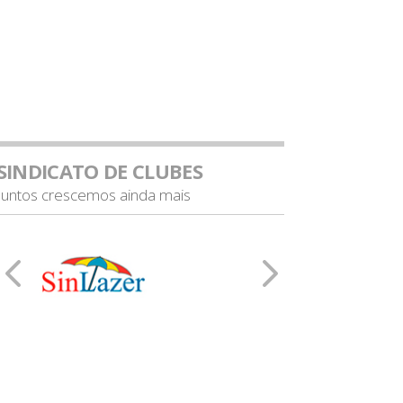
SINDICATO DE CLUBES
Juntos crescemos ainda mais
ssociação Esportiva São José (SP)