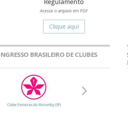
Regulamento
Acesse o arquivo em PDF
Clique aqui
ONGRESSO BRASILEIRO DE CLUBES
neiras do Morumby (SP)
A