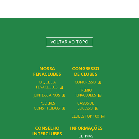
VOLTAR AO TOPO
NOSSA
CONGRESSO
FENACLUBES
DE CLUBES
O QUE É A
CONGRESSO
FENACLUBES
PRÊMIO
JUNTE-SE A NÓS
FENACLUBES
PODERES
CASOS DE
CONSTITUÍDOS
SUCESSO
CLUBES TOP 100
CONSELHO
INFORMAÇÕES
INTERCLUBES
ÚLTIMAS