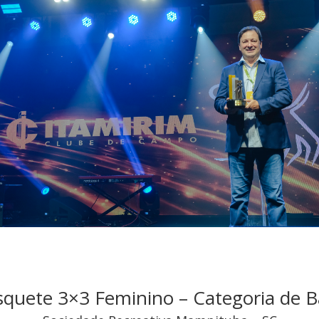
squete 3×3 Feminino – Categoria de B