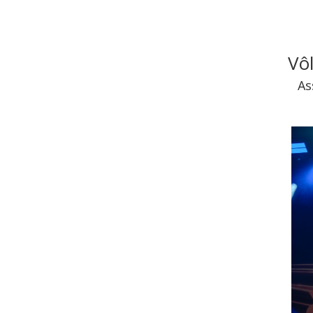
Vô
As