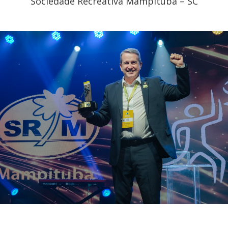
Sociedade Recreativa Mampituba – SC