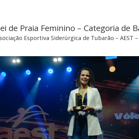
lei de Praia Feminino – Categoria de B
sociação Esportiva Siderúrgica de Tubarão – AEST –