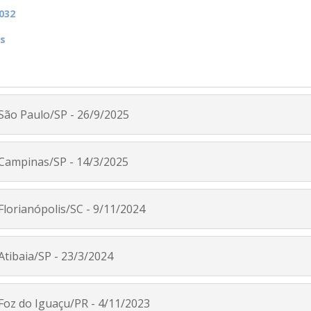
032
s
 São Paulo/SP - 26/9/2025
 Campinas/SP - 14/3/2025
Florianópolis/SC - 9/11/2024
Atibaia/SP - 23/3/2024
 Foz do Iguaçu/PR - 4/11/2023