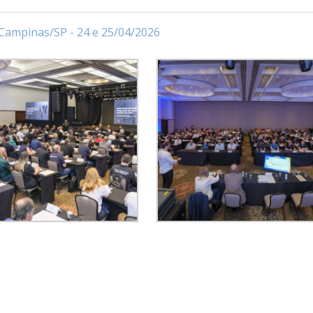
 Campinas/SP - 24 e 25/04/2026