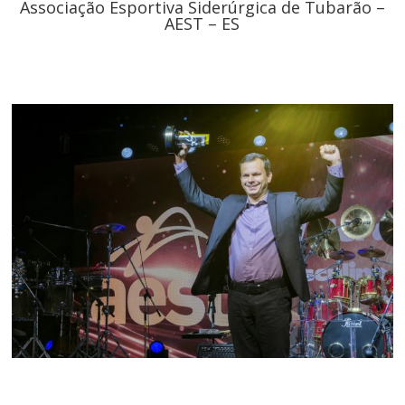
Associação Esportiva Siderúrgica de Tubarão –
AEST – ES