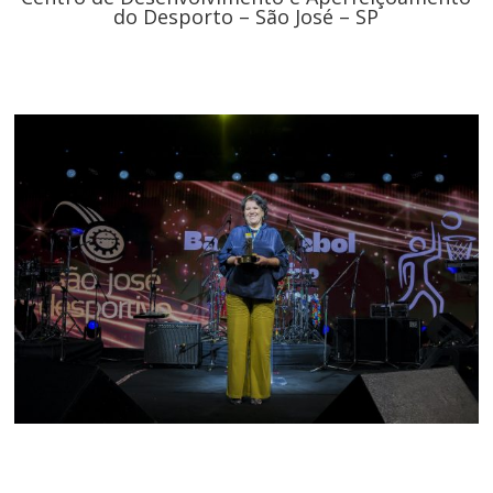
do Desporto – São José – SP