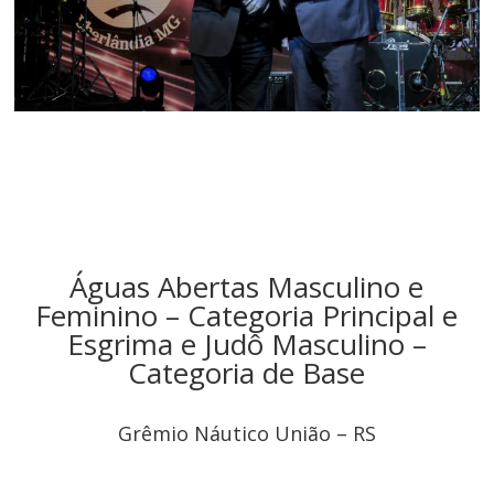
Águas Abertas Masculino e
Feminino – Categoria Principal e
Esgrima e Judô Masculino –
Categoria de Base
Grêmio Náutico União – RS