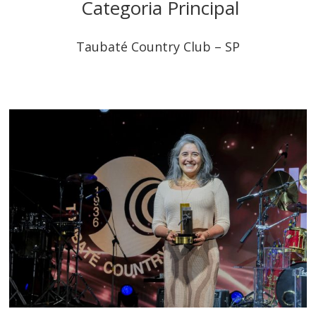
Categoria Principal
Taubaté Country Club – SP