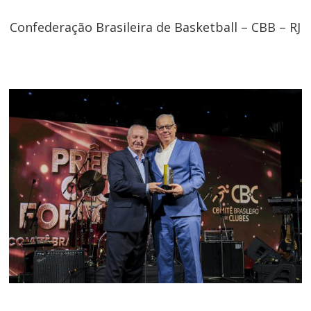
Confederação Brasileira de Basketball – CBB – RJ