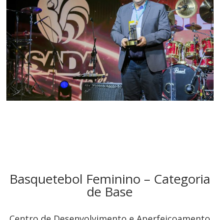
Basquetebol Feminino – Categoria
de Base
Centro de Desenvolvimento e Aperfeiçoamento