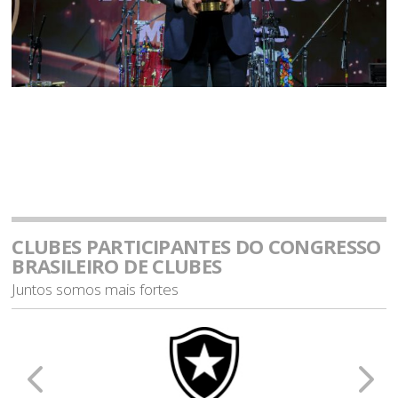
CLUBES PARTICIPANTES DO CONGRESSO
BRASILEIRO DE CLUBES
Juntos somos mais fortes