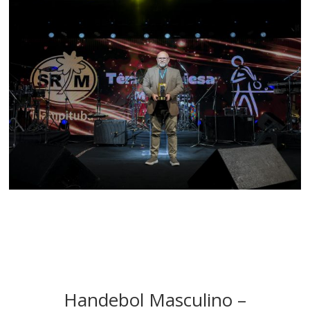
Handebol Masculino –