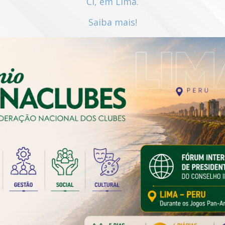
CI, em Lima.
Saiba mais!