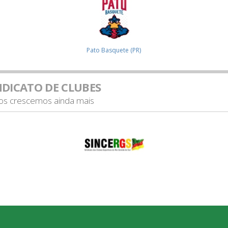
Pato Basquete (PR)
NDICATO DE CLUBES
tos crescemos ainda mais