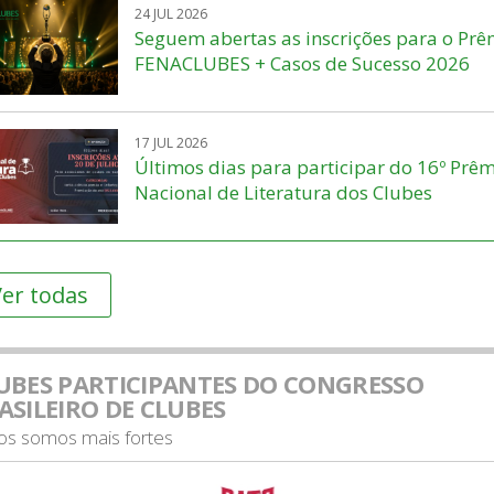
24 JUL 2026
Seguem abertas as inscrições para o Prê
FENACLUBES + Casos de Sucesso 2026
17 JUL 2026
Últimos dias para participar do 16º Prê
Nacional de Literatura dos Clubes
er todas
UBES PARTICIPANTES DO CONGRESSO
ASILEIRO DE CLUBES
tos somos mais fortes