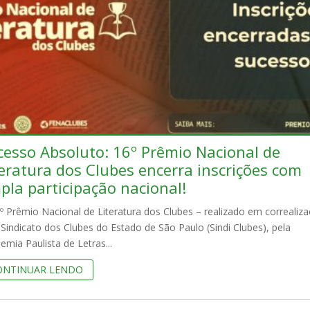
cesso Absoluto: 16º Prêmio Nacional de
teratura dos Clubes encerra inscrições com
pla participação nacional!
º Prêmio Nacional de Literatura dos Clubes – realizado em correaliz
 Sindicato dos Clubes do Estado de São Paulo (Sindi Clubes), pela
emia Paulista de Letras...
ONTINUAR LENDO