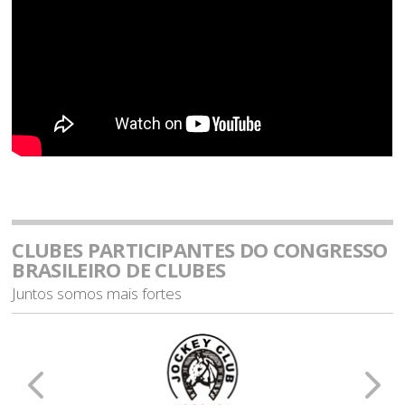
CLUBES PARTICIPANTES DO CONGRESSO
BRASILEIRO DE CLUBES
Juntos somos mais fortes