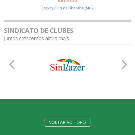
Club de Regatas Vasco da Gama (RJ)
SINDICATO DE CLUBES
Juntos crescemos ainda mais
VOLTAR AO TOPO