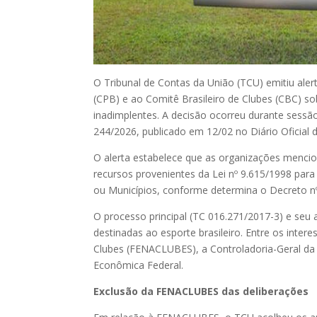
O Tribunal de Contas da União (TCU) emitiu aler
(CPB) e ao Comitê Brasileiro de Clubes (CBC) sob
inadimplentes. A decisão ocorreu durante sessão
244/2026, publicado em 12/02 no Diário Oficial 
O alerta estabelece que as organizações mencio
recursos provenientes da Lei nº 9.615/1998 para 
ou Municípios, conforme determina o Decreto nº
O processo principal (TC 016.271/2017-3) e seu
destinadas ao esporte brasileiro. Entre os int
Clubes (FENACLUBES), a Controladoria-Geral da U
Econômica Federal.
Exclusão da FENACLUBES das deliberações