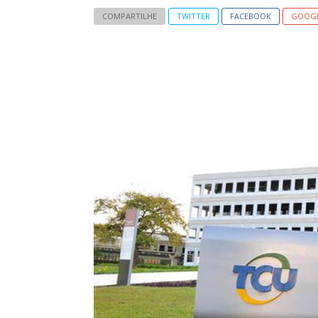
COMPARTILHE
TWITTER
FACEBOOK
GOOG